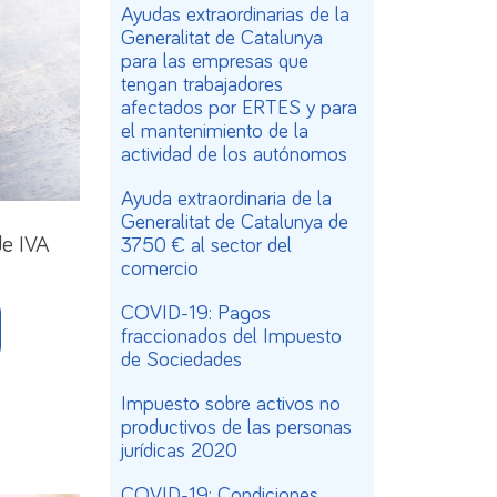
Ayudas extraordinarias de la
Generalitat de Catalunya
para las empresas que
tengan trabajadores
afectados por ERTES y para
el mantenimiento de la
actividad de los autónomos
Ayuda extraordinaria de la
Generalitat de Catalunya de
de IVA
3750 € al sector del
comercio
COVID-19: Pagos
fraccionados del Impuesto
de Sociedades
Impuesto sobre activos no
productivos de las personas
jurídicas 2020
COVID-19: Condiciones