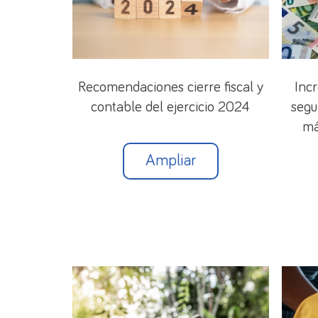
Recomendaciones cierre fiscal y
Inc
contable del ejercicio 2024
segu
má
Ampliar