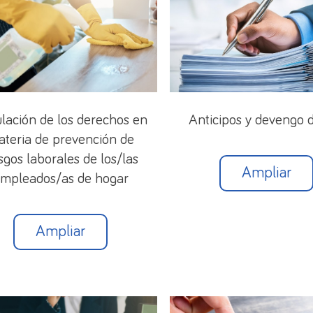
lación de los derechos en
Anticipos y devengo 
teria de prevención de
sgos laborales de los/las
Ampliar
mpleados/as de hogar
Ampliar