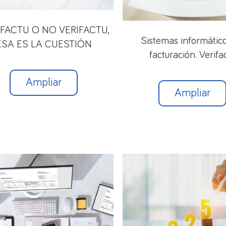
 FACTU O NO VERIFACTU,
Sistemas informátic
ESA ES LA CUESTIÓN
facturación. Verifa
Ampliar
Ampliar