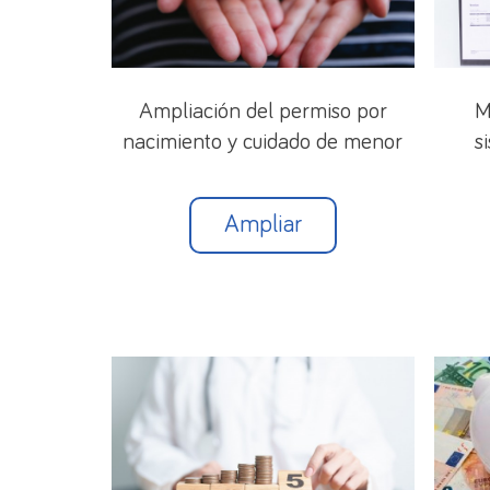
Ampliación del permiso por
M
nacimiento y cuidado de menor
s
Ampliar