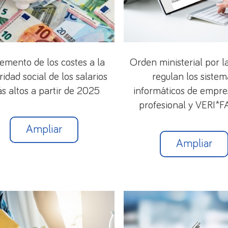
remento de los costes a la
Orden ministerial por l
ridad social de los salarios
regulan los sistem
s altos a partir de 2025
informáticos de empre
profesional y VERI*
Ampliar
Ampliar