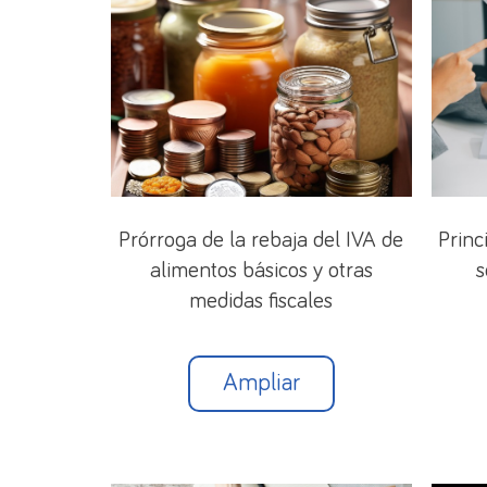
Prórroga de la rebaja del IVA de
Princ
alimentos básicos y otras
s
medidas fiscales
Ampliar