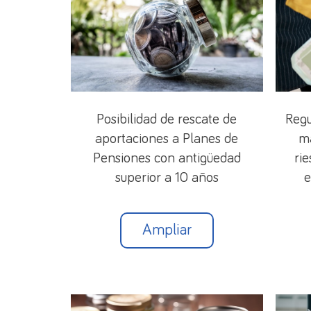
Posibilidad de rescate de
Regu
aportaciones a Planes de
ma
Pensiones con antigüedad
rie
superior a 10 años
e
Ampliar