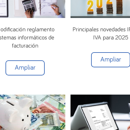
odificación reglamento
Principales novedades IR
istemas informáticos de
IVA para 2025
facturación
Ampliar
Ampliar