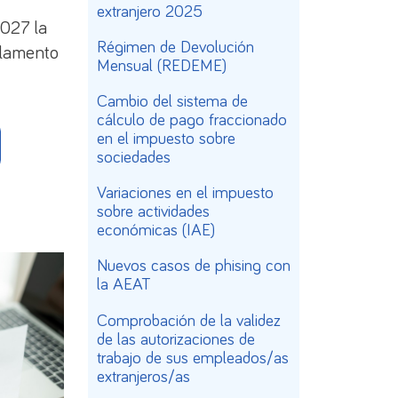
extranjero 2025
027 la
Régimen de Devolución
jero
continua plenamente vigente y resulta de
glamento
Mensual (REDEME)
Cambio del sistema de
cálculo de pago fraccionado
en el impuesto sobre
sociedades
Variaciones en el impuesto
sobre actividades
económicas (IAE)
Nuevos casos de phising con
la AEAT
Comprobación de la validez
de las autorizaciones de
trabajo de sus empleados/as
extranjeros/as