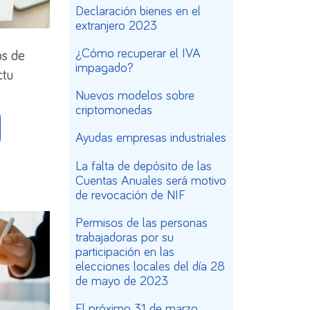
Declaración bienes en el
extranjero 2023
¿Cómo recuperar el IVA
os de
impagado?
ctu
Nuevos modelos sobre
criptomonedas
Ayudas empresas industriales
La falta de depósito de las
Cuentas Anuales será motivo
de revocación de NIF
Permisos de las personas
trabajadoras por su
participación en las
elecciones locales del día 28
de mayo de 2023
El próximo 31 de marzo