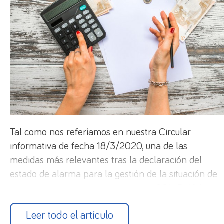
Tal como nos referíamos en nuestra Circular
informativa de fecha 18/3/2020, una de las
medidas más relevantes tras la declaración del
estado de alarma para la gestión de la situación de
la crisis sanitaria ocasionada por el COVID-19 ha
sido la creación de una prestación económica
Leer todo el artículo
extraordinaria por cese de actividad para los/las