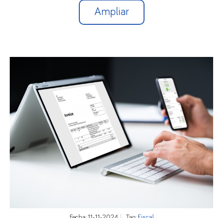
Ampliar
Fecha: 11-11-2024
Tag:
Fiscal