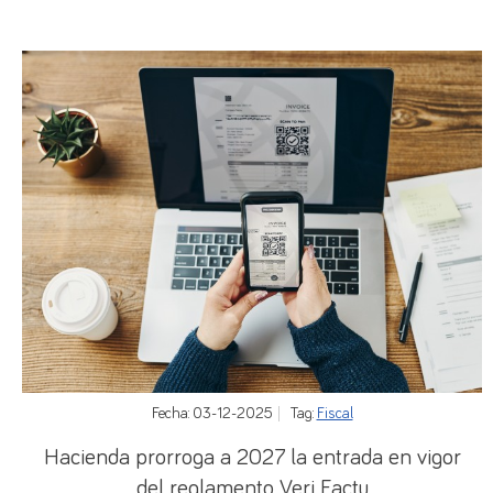
profesional para cualquier duda o aclaración que
pueden precisar al respecto
Fecha: 03-12-2025
Tag:
Fiscal
Hacienda prorroga a 2027 la entrada en vigor
del reglamento Veri Factu