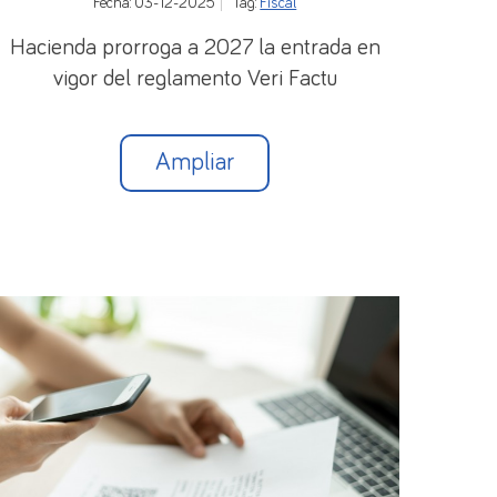
Fecha: 03-12-2025
Tag:
Fiscal
Hacienda prorroga a 2027 la entrada en
vigor del reglamento Veri Factu
Ampliar