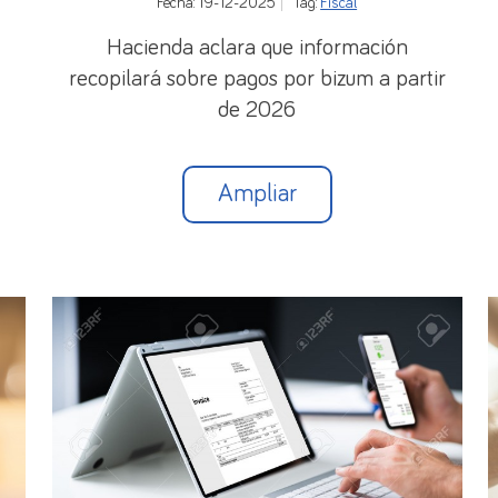
Fecha: 19-12-2025
Tag:
Fiscal
Hacienda aclara que información
recopilará sobre pagos por bizum a partir
de 2026
Ampliar