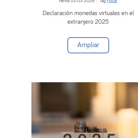
Fecha: 03-03-2026
Tag:
Fiscal
Declaración monedas virtuales en el
extranjero 2025
Ampliar