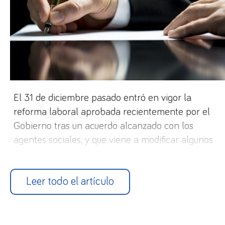
El 31 de diciembre pasado entró en vigor la
reforma laboral aprobada recientemente por el
Gobierno tras un acuerdo alcanzado con los
agentes sociales, y que viene a modificar algunos
preceptos de la última reforma laboral, vigente
desde hace casi una década.
Leer todo el artículo
Los
aspectos más relevantes
de esta reforma
laboral son los siguientes: