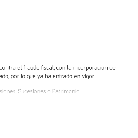
ntra el fraude fiscal, con la incorporación de
ado, por lo que ya ha entrado en vigor.
siones, Sucesiones o Patrimonio.
efectivo para determinadas operaciones
e un empresario o profesional. A su vez, se
n
domicilio fiscal fuera de España.