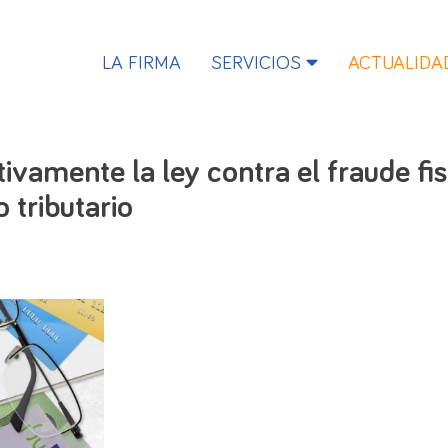
LA FIRMA
SERVICIOS
ACTUALIDA
ivamente la ley contra el fraude fi
 tributario