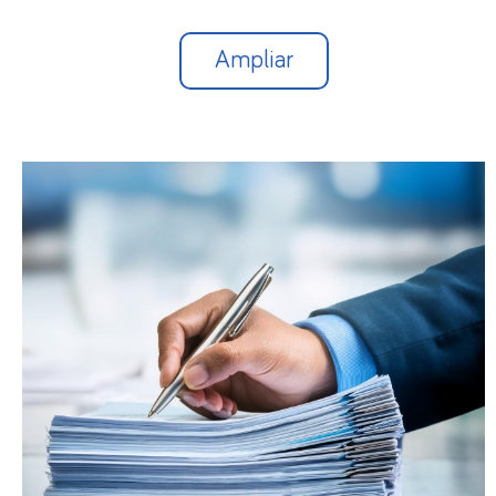
Ampliar
(*) En 2023 se aplica una bonificación
excepcional del 97%, que será del 95% a partir de
1/1/2024.
Pueden ponerse en contacto con este despacho
profesional para cualquier duda o aclaración que
precisen al respecto