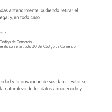
adas anteriormente, pudiendo retirar el
egal y, en todo caso:
itud.
el Código de Comercio.
cuerdo con el artículo 30 del Código de Comercio
dad y la privacidad de sus datos, evitar su
 la naturaleza de los datos almacenado y