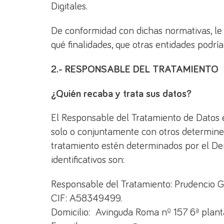
Digitales.
De conformidad con dichas normativas, le 
qué finalidades, que otras entidades podrí
2.- RESPONSABLE DEL TRATAMIENTO
¿Quién recaba y trata sus datos?
El Responsable del Tratamiento de Datos es
solo o conjuntamente con otros determine l
tratamiento estén determinados por el De
identificativos son:
Responsable del Tratamiento: Prudencio G
CIF: A58349499.
Domicilio: Avinguda Roma nº 157 6ª plant