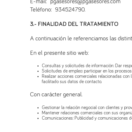
E-mail: pgasesores@pgasesores.com
Teléfono: 934524790.
3.- FINALIDAD DEL TRATAMIENTO
A continuación le referenciamos las distin
En el presente sitio web:
Consultas y solicitudes de información: Dar respu
Solicitudes de empleo: participar en los proceso
Realizar acciones comerciales relacionadas con 
facilitado sus datos de contacto.
Con carácter general.
Gestionar la relación negocial con clientes y pro
Mantener relaciones comerciales con sus organiz
Comunicaciones: Publicidad y comunicaciones de 