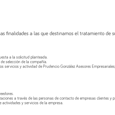
tas finalidades a las que destinamos el tratamiento de s
esta a la solicitud planteada.
s de selección de la compañía.
los servicios y actividad de Prudencio González Asesores Empresariales
veedores.
aciones a través de las personas de contacto de empresas clientes y p
actividades y servicios de la empresa.