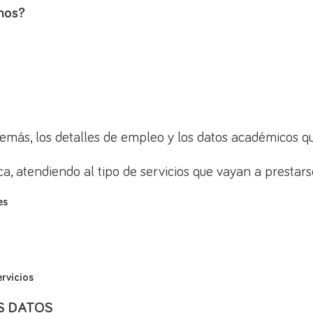
mos?
demás, los detalles de empleo y los datos académicos que
ca, atendiendo al tipo de servicios que vayan a prestars
es
ervicios
OS DATOS