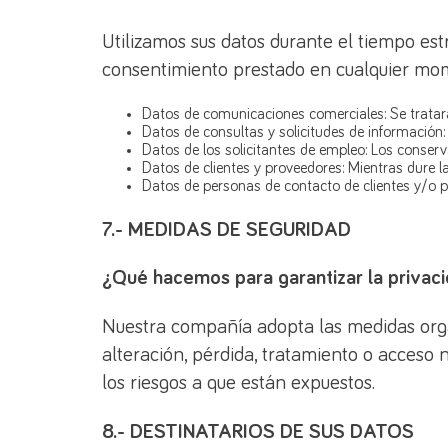
Utilizamos sus datos durante el tiempo est
consentimiento prestado en cualquier mome
Datos de comunicaciones comerciales: Se tratarán
Datos de consultas y solicitudes de información:
Datos de los solicitantes de empleo: Los conser
Datos de clientes y proveedores: Mientras dure l
Datos de personas de contacto de clientes y/o p
7.- MEDIDAS DE SEGURIDAD
¿Qué hacemos para garantizar la privac
Nuestra compañía adopta las medidas organi
alteración, pérdida, tratamiento o acceso 
los riesgos a que están expuestos.
8.- DESTINATARIOS DE SUS DATOS