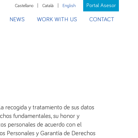
Portal Asesor
Castellano
|
Català
|
English
NEWS
WORK WITH US
CONTACT
la recogida y tratamiento de sus datos
echos fundamentales, su honor y
atos personales de acuerdo con el
tos Personales y Garantía de Derechos