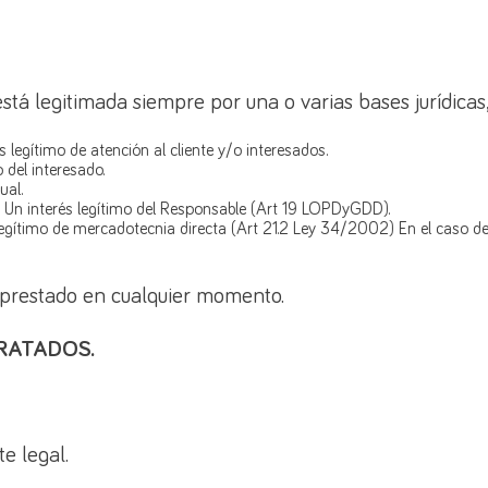
stá legitimada siempre por una o varias bases jurídicas
s legítimo de atención al cliente y/o interesados.
 del interesado.
ual.
 Un interés legítimo del Responsable (Art 19 LOPDyGDD).
egítimo de mercadotecnia directa (Art 21.2 Ley 34/2002) En el caso de cl
 prestado en cualquier momento.
TRATADOS.
e legal.