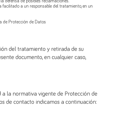
o la defensa de posibles reclamaciones.
 facilitado a un responsable del tratamiento, en un
a de Protección de Datos
ción del tratamiento y retirada de su
esente documento, en cualquier caso,
d a la normativa vigente de Protección de
os de contacto indicamos a continuación: