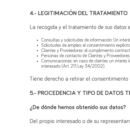
4.- LEGITIMACIÓN DEL TRATAMIENTO
La recogida y el tratamiento de sus datos e
Consultas y solicitudes de información: Un interé
Solicitudes de empleo: el consentimiento explícito
Clientes y Proveedores: el cumplimiento contract
Personas de contacto de Clientes y Proveedores:
Comunicaciones: en caso de clientes un interés l
interesado (Art. 21.1 Ley 34/2002).
Tiene derecho a retirar el consentimiento
5.- PROCEDENCIA Y TIPO DE DATOS 
¿De dónde hemos obtenido sus datos?
Del propio interesado o de su representant