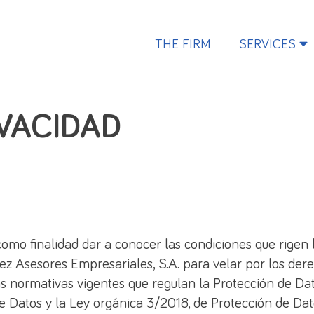
THE FIRM
SERVICES
IVACIDAD
 como finalidad dar a conocer las condiciones que rigen 
z Asesores Empresariales, S.A. para velar por los der
las normativas vigentes que regulan la Protección de D
 Datos y la Ley orgánica 3/2018, de Protección de Da