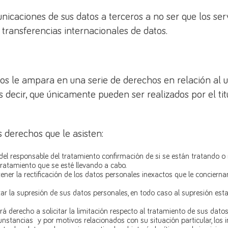
aciones de sus datos a terceros a no ser que los servi
 transferencias internacionales de datos.
os le ampara en una serie de derechos en relación al u
 decir, que únicamente pueden ser realizados por el ti
s derechos que le asisten:
del responsable del tratamiento confirmación de si se están tratando o
ratamiento que se esté llevando a cabo.
btener la rectificación de los datos personales inexactos que le concier
tar la supresión de sus datos personales, en todo caso al supresión esta
rá derecho a solicitar la limitación respecto al tratamiento de sus dato
unstancias y por motivos relacionados con su situación particular, los