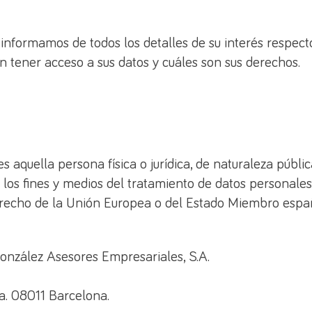
informamos de todos los detalles de su interés respec
an tener acceso a sus datos y cuáles son sus derechos.
 aquella persona física o jurídica, de naturaleza públic
os fines y medios del tratamiento de datos personales;
recho de la Unión Europea o del Estado Miembro españo
onzález Asesores Empresariales, S.A.
a. 08011 Barcelona.