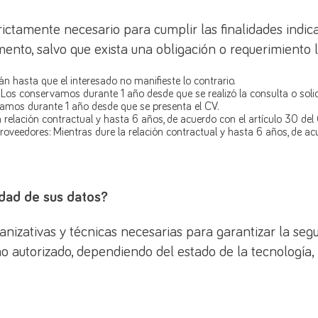
rictamente necesario para cumplir las finalidades indic
nto, salvo que exista una obligación o requerimiento l
 hasta que el interesado no manifieste lo contrario.
 Los conservamos durante 1 año desde que se realizó la consulta o solic
vamos durante 1 año desde que se presenta el CV.
a relación contractual y hasta 6 años, de acuerdo con el artículo 30 d
roveedores: Mientras dure la relación contractual y hasta 6 años, de a
idad de sus datos?
zativas y técnicas necesarias para garantizar la seguri
no autorizado, dependiendo del estado de la tecnología,