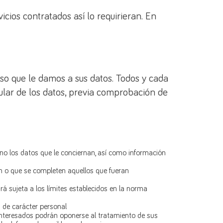
cios contratados así lo requirieran. En
so que le damos a sus datos. Todos y cada
tular de los datos, previa comprobación de
 no los datos que le conciernan, así como información
nan o que se completen aquellos que fueran
rá sujeta a los límites establecidos en la norma
s de carácter personal
 interesados podrán oponerse al tratamiento de sus