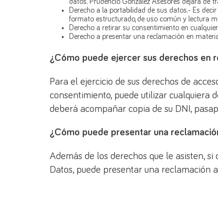
datos. Prudencio González Asesores dejará de trata
Derecho a la portabilidad de sus datos.- Es decir
formato estructurado, de uso común y lectura me
Derecho a retirar su consentimiento en cualqui
Derecho a presentar una reclamación en materia
¿Cómo puede ejercer sus derechos en re
Para el ejercicio de sus derechos de acceso,
consentimiento, puede utilizar cualquiera
deberá acompañar copia de su DNI, pasapo
¿Cómo puede presentar una reclamació
Además de los derechos que le asisten, si
Datos, puede presentar una reclamación an