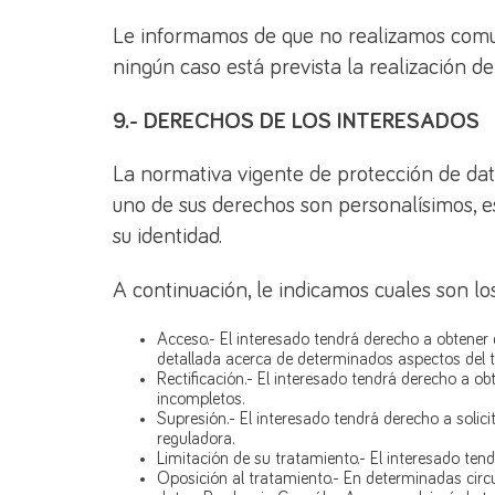
Le informamos de que no realizamos comunic
ningún caso está prevista la realización de
9.- DERECHOS DE LOS INTERESADOS
La normativa vigente de protección de dat
uno de sus derechos son personalísimos, es
su identidad.
A continuación, le indicamos cuales son lo
Acceso.- El interesado tendrá derecho a obtener 
detallada acerca de determinados aspectos del t
Rectificación.- El interesado tendrá derecho a o
incompletos.
Supresión.- El interesado tendrá derecho a solici
reguladora.
Limitación de su tratamiento.- El interesado tend
Oposición al tratamiento.- En determinadas circ